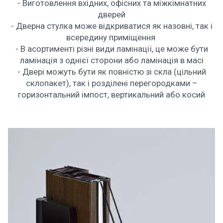
- Виготовлення вхідних, офісних та міжкімнатних
дверей
- Дверна стулка може відкриватися як назовні, так і
всередину приміщення
- В асортименті різні види ламінації, це може бути
ламінація з однієї сторони або ламінація в масі
- Двері можуть бути як повністю зі скла (цільний
склопакет), так і розділені перегородками –
горизонтальний імпост, вертикальний або косий