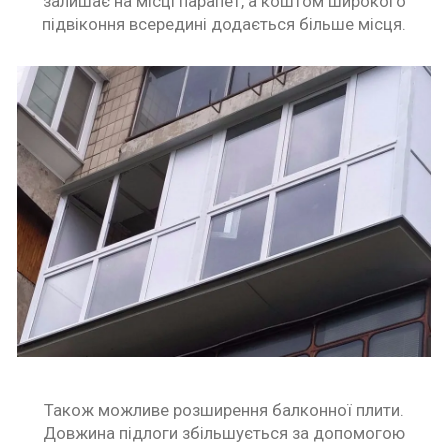
залишає на місці парапет, а коштом широкого
підвіконня всередині додається більше місця.
Також можливе розширення балконної плити.
Довжина підлоги збільшується за допомогою