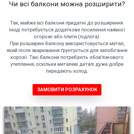
Чи всі балкони можна розширити?
Так, майже всі балкони придатні до розширення.
Іноді потребується додаткове посилення наявної
огорожі або плити (підлога).
При розширені балкону використовується метал,
який після зварювання ґрунтується для запобігання
корозії. Такі балкони потребують обов'язкового
утеплення, оскільки металеві деталі дуже добре
передають холод.
ЗАМОВИТИ РОЗРАХУНОК