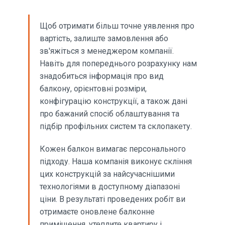
Щоб отримати більш точне уявлення про
вартість, залиште замовлення або
зв'яжіться з менеджером компанії.
Навіть для попереднього розрахунку нам
знадобиться інформація про вид
балкону, орієнтовні розміри,
конфігурацію конструкції, а також дані
про бажаний спосіб облаштування та
підбір профільних систем та склопакету.
Кожен балкон вимагає персонального
підходу. Наша компанія виконує скління
цих конструкцій за найсучаснішими
технологіями в доступному діапазоні
ціни. В результаті проведених робіт ви
отримаєте оновлене балконне
приміщення, утеплите квартиру і