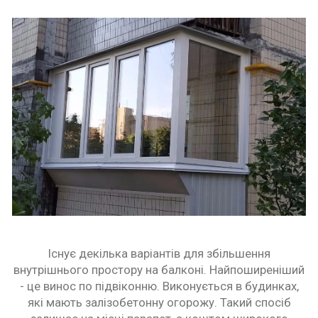
Існує декілька варіантів для збільшення
внутрішнього простору на балконі. Найпоширеніший
- це винос по підвіконню. Виконується в будинках,
які мають залізобетонну огорожу. Такий спосіб