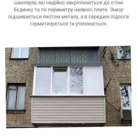
швелерів, які надійно закріплюються до стіни
будинку та по периметру наявної плити. Знизу
підшивається листом металу, а в середині підлога
герметизується та утеплюється.