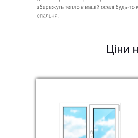
збережуть тепло в вашій оселі будь-то к
спальня.
Ціни 