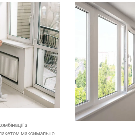
комбінації з
пакетом максимально