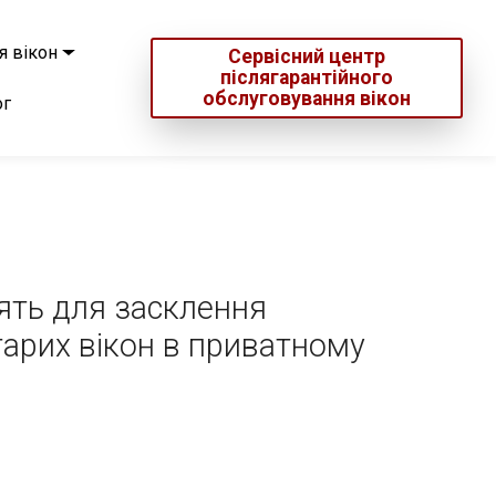
я вікон
Сервісний центр
післягарантійного
обслуговування вікон
ог
ять для засклення
тарих вікон в приватному