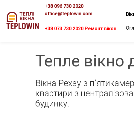
+38 096 730 2020
office@teplowin.com
Вік
Огл
+38 073 730 2020 Ремонт вікон
Тепле вікно 
Вікна Рехау з п'ятикам
квартири з централізова
будинку.