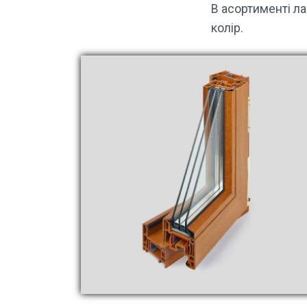
В асортименті ла
колір.