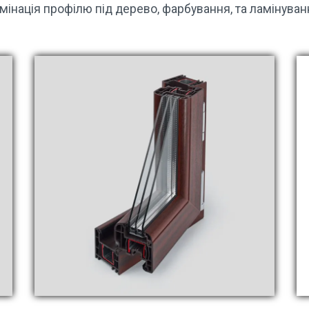
мінація профілю під дерево, фарбування, та ламінуван