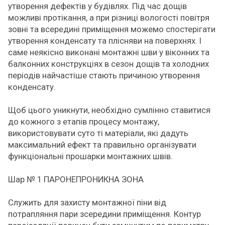
утворення дефектів у будівлях. Під час дощів
можливі протікання, а при різниці вологості повітря
зовні та всередині приміщення можемо спостерігати
утворення конденсату та плісняви на поверхнях. І
саме неякісно виконані монтажні шви у віконних та
балконних конструкціях в сезон дощів та холодних
періодів найчастіше стають причиною утворення
конденсату.
Щоб цього уникнути, необхідно сумлінно ставитися
до кожного з етапів процесу монтажу,
використовувати суто ті матеріали, які дадуть
максимальний ефект та правильно організувати
функціональні прошарки монтажних швів.
Шар № 1 ПАРОНЕПРОНИКНА ЗОНА
Служить для захисту монтажної піни від
потрапляння пари зсередини приміщення. Контур