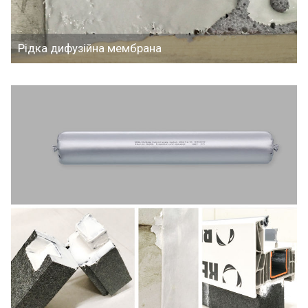
Рідка дифузійна мембрана