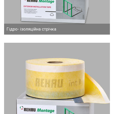
Гідро- ізоляційна стрічка