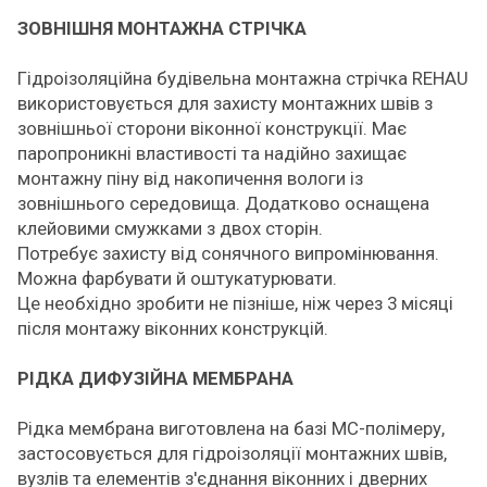
ЗОВНІШНЯ МОНТАЖНА СТРІЧКА
Гідроізоляційна будівельна монтажна стрічка REHAU
використовується для захисту монтажних швів з
зовнішньої сторони віконної конструкції. Має
паропроникні властивості та надійно захищає
монтажну піну від накопичення вологи із
зовнішнього середовища. Додатково оснащена
клейовими смужками з двох сторін.
Потребує захисту від сонячного випромінювання.
Можна фарбувати й оштукатурювати.
Це необхідно зробити не пізніше, ніж через 3 місяці
після монтажу віконних конструкцій.
РІДКА ДИФУЗІЙНА МЕМБРАНА
Рідка мембрана виготовлена на базі МС-полімеру,
застосовується для гідроізоляції монтажних швів,
вузлів та елементів з'єднання віконних і дверних