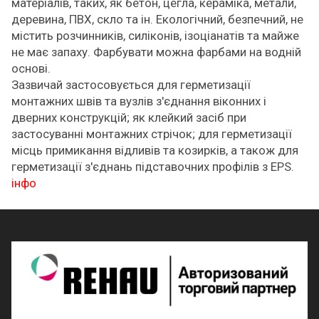
матеріалів, таких, як бетон, цегла, кераміка, метали,
деревина, ПВХ, скло та ін. Екологічний, безпечний, не
містить розчинників, силіконів, ізоціанатів та майже
не має запаху. Фарбувати можна фарбами на водній
основі.
Зазвичай застосовується для герметизації
монтажних швів та вузлів з'єднання віконних і
дверних конструкцій; як клейкий засіб при
застосуванні монтажних стрічок; для герметизації
місць примикання відливів та козирків, а також для
герметизації з'єднань підставочних профілів з EPS.
інфо