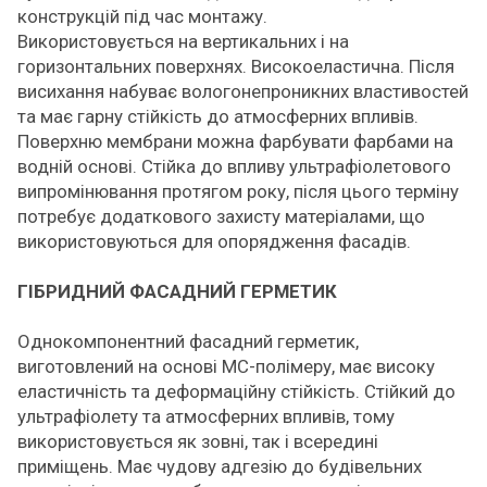
конструкцій під час монтажу.
Використовується на вертикальних і на
горизонтальних поверхнях. Високоеластична. Після
висихання набуває вологонепроникних властивостей
та має гарну стійкість до атмосферних впливів.
Поверхню мембрани можна фарбувати фарбами на
водній основі. Стійка до впливу ультрафіолетового
випромінювання протягом року, після цього терміну
потребує додаткового захисту матеріалами, що
використовуються для опорядження фасадів.
ГІБРИДНИЙ ФАСАДНИЙ ГЕРМЕТИК
Однокомпонентний фасадний герметик,
виготовлений на основі МС-полімеру, має високу
еластичність та деформаційну стійкість. Стійкий до
ультрафіолету та атмосферних впливів, тому
використовується як зовні, так і всередині
приміщень. Має чудову адгезію до будівельних