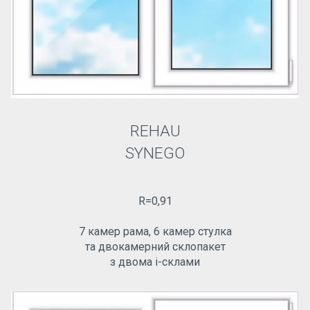
REHAU
SYNEGO
R=0,91
7 камер рама, 6 камер стулка
та двокамерний склопакет
з двома і-склами