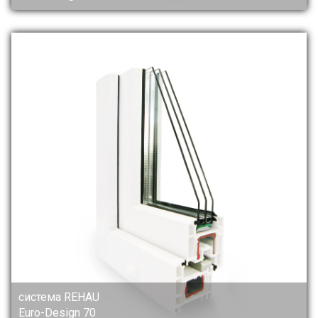
система REHAU
Euro-Design 70