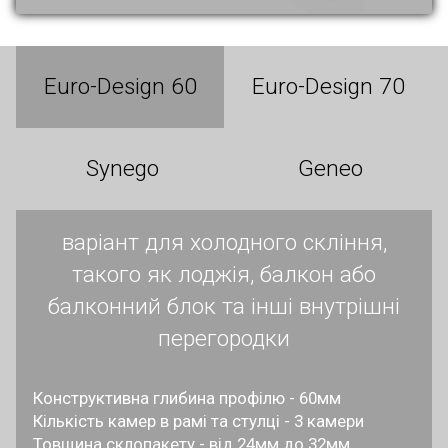
Euro-Design 60
Euro-Design 70
Synego
Geneo
варіант для холодного скління,
такого як лоджія, балкон або
балконний блок та інші внутрішні
перегородки
Конструктивна глибина профілю - 60мм
Кількість камер в рамі та стулці - 3 камери
Товщина склопакету - від 24мм до 32мм