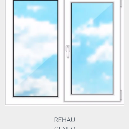
REHAU