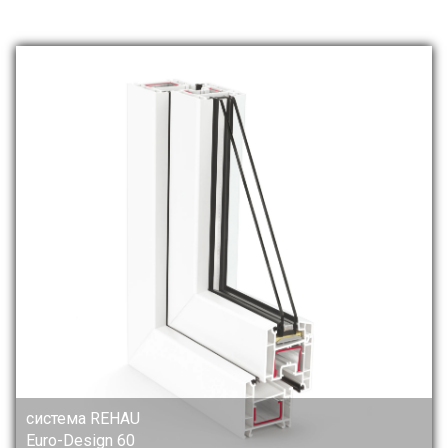
система REHAU
Euro-Design 60