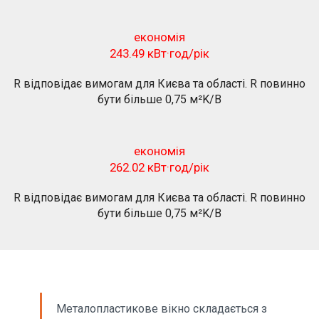
економія
243.49 кВт·год/рік
R відповідає вимогам для Києва та області. R повинно
бути більше 0,75 м²K/В
економія
262.02 кВт·год/рік
R відповідає вимогам для Києва та області. R повинно
бути більше 0,75 м²K/В
Металопластикове вікно складається з