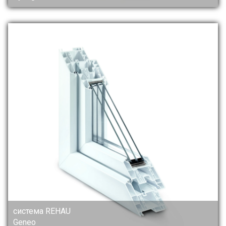
система REHAU
Geneo