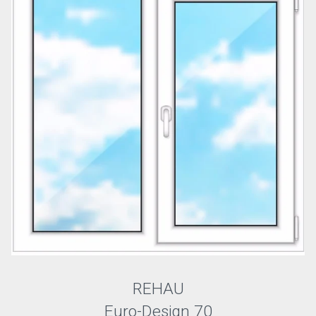
REHAU
Euro-Design 70