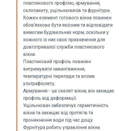
пластикового профілю, армування,
склопакету, ущільнювачів та фурнітури.
Кожен елемент готового вікна повинен
обов'язково бути якісним та відповідати
вимогам будівельних норм, оскільки у
кожного із них своє призначення для
довготривалої служби пластикового
вікна.
Пластиковий профіль повинен
витримувати навантаження,
температурні перепади та вплив
ультрафіолету.
Армування - це скелет вікна, він захищає
профіль від деформації.
Ущільнювач забезпечує герметичність
вікна та захищає від протягів та
проникнення води під час дощу.
Фурнітура робить управління вікна