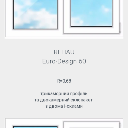
REHAU
Euro-Design 60
R=0,68
трикамерний профіль
та двокамерний склопакет
з двома і-склами