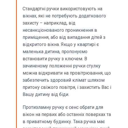
Стандартні ручки використовують на
вікнах, які не потребують додаткового
захисту – наприклад, від
несанкціонованого проникнення в
приміщення, або від випадання дітей з
відкритого вікна. Якщо у квартирі є
маленька дитина, пропонуємо
встановити ручку з ключем. В
зачиненому положенні ручки стулку
можна відкривати на провітрювання, що
забезпечить здоровий клімат шляхом
притоку свіжого повітря, і захистить Вас і
Вашу дитину від біди.
Протизламну ручку є сенс обрати для
вікон на первих або останніх поверхах та
в приватному будинку. Така ручка має