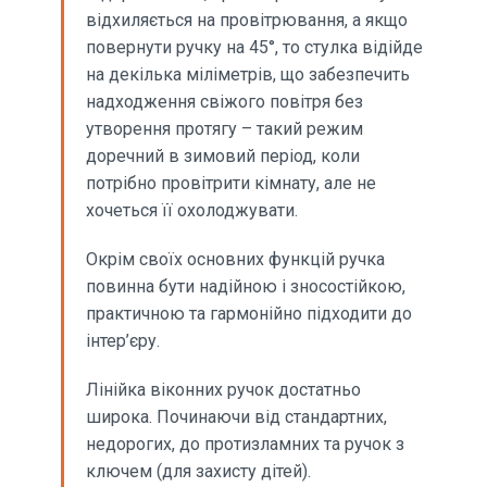
відхиляється на провітрювання, а якщо
повернути ручку на 45°, то стулка відійде
на декілька міліметрів, що забезпечить
надходження свіжого повітря без
утворення протягу – такий режим
доречний в зимовий період, коли
потрібно провітрити кімнату, але не
хочеться її охолоджувати.
Окрім своїх основних функцій ручка
повинна бути надійною і зносостійкою,
практичною та гармонійно підходити до
інтер’єру.
Лінійка віконних ручок достатньо
широка. Починаючи від стандартних,
недорогих, до протизламних та ручок з
ключем (для захисту дітей).