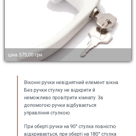
ціна 575,00 грн
Віконні ручки невіднятний елемент вікна.
Без ручки стулку не відкрити й
неможливо провітрити кімнату. За
допомогою ручки відбувається
управління стулкою.
При оберті ручки на 90° стулка повністю
відкривається, при оберті на 180° стулка