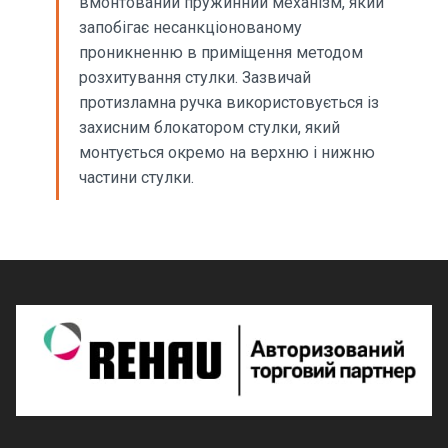
вмонтований пружинний механізм, який
запобігає несанкціонованому
проникненню в приміщення методом
розхитування стулки. Зазвичай
протизламна ручка використовується із
захисним блокатором стулки, який
монтується окремо на верхню і нижню
частини стулки.