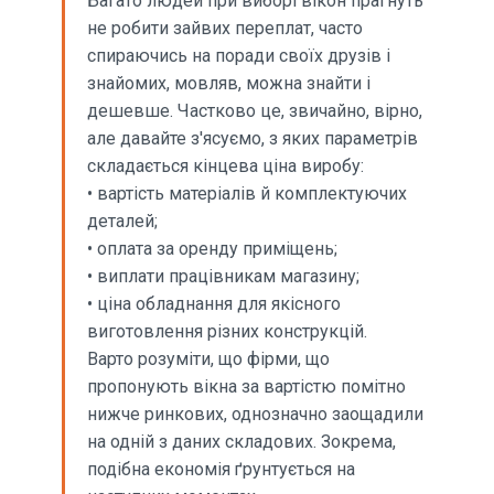
Багато людей при виборі вікон прагнуть
не робити зайвих переплат, часто
спираючись на поради своїх друзів і
знайомих, мовляв, можна знайти і
дешевше. Частково це, звичайно, вірно,
але давайте з'ясуємо, з яких параметрів
складається кінцева ціна виробу:
• вартість матеріалів й комплектуючих
деталей;
• оплата за оренду приміщень;
• виплати працівникам магазину;
• ціна обладнання для якісного
виготовлення різних конструкцій.
Варто розуміти, що фірми, що
пропонують вікна за вартістю помітно
нижче ринкових, однозначно заощадили
на одній з даних складових. Зокрема,
подібна економія ґрунтується на