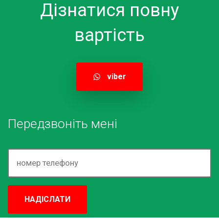
Дізнатися повну
вартість
viber
Передзвоніть мені
НАДІСЛАТИ