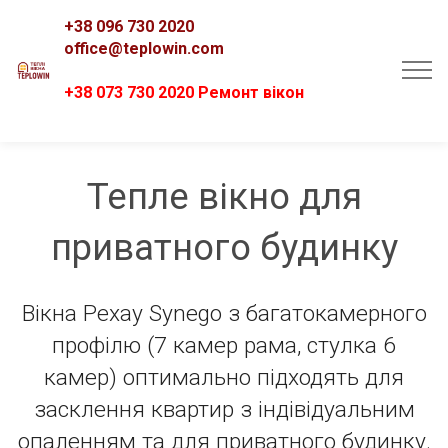
+38 096 730 2020
office@teplowin.com
+38 073 730 2020 Ремонт вікон
Тепле вікно для
приватного будинку
Вікна Рехау Synego з багатокамерного
профілю (7 камер рама, стулка 6
камер) оптимально підходять для
засклення квартир з індівідуальним
опаленням та для приватного будинку.