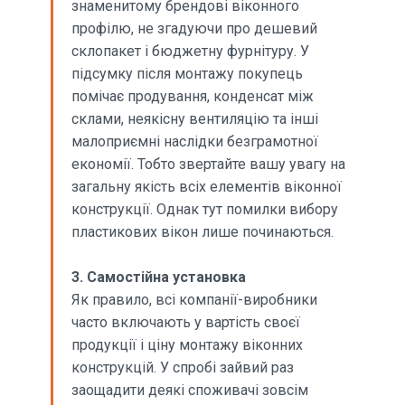
знаменитому брендові віконного
профілю, не згадуючи про дешевий
склопакет і бюджетну фурнітуру. У
підсумку після монтажу покупець
помічає продування, конденсат між
склами, неякісну вентиляцію та інші
малоприємні наслідки безграмотної
економії. Тобто звертайте вашу увагу на
загальну якість всіх елементів віконної
конструкції. Однак тут помилки вибору
пластикових вікон лише починаються.
3. Самостійна установка
Як правило, всі компанії-виробники
часто включають у вартість своєї
продукції і ціну монтажу віконних
конструкцій. У спробі зайвий раз
заощадити деякі споживачі зовсім