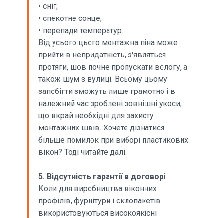
• сніг;
• спекотне сонце;
• перепади температур.
Від усього цього монтажна піна може
прийти в непридатність, з'являться
протяги, шов почне пропускати вологу, а
також шум з вулиці. Всьому цьому
запобігти зможуть лише грамотно і в
належний час зроблені зовнішні укоси,
що вкрай необхідні для захисту
монтажних швів. Хочете дізнатися
більше помилок при виборі пластикових
вікон? Тоді читайте далі.
5. Відсутність гарантії в договорі
Коли для виробництва віконних
профілів, фурнітури і склопакетів
використовуються високоякісні