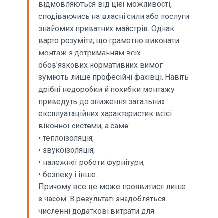
відмовляються від цієї можливості,
сподіваючись на власні сили або послуги
знайомих приватних майстрів. Однак
варто розуміти, що грамотно виконати
монтаж з дотриманням всіх
обов'язкових нормативних вимог
зуміють лише професійні фахівці. Навіть
дрібні недоробки й похибки монтажу
приведуть до зниження загальних
експлуатаційних характеристик всієї
віконної системи, а саме:
• теплоізоляція;
• звукоізоляція;
• належної роботи фурнітури;
• безпеку і інше.
Причому все це може проявитися лише
з часом. В результаті знадобляться
численні додаткові витрати для