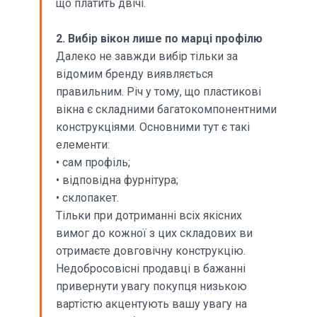
що платить двічі.
2. Вибір вікон лише по марці профілю
Далеко не завжди вибір тільки за
відомим бренду виявляється
правильним. Річ у тому, що пластикові
вікна є складними багатокомпонентними
конструкціями. Основними тут є такі
елементи:
• сам профіль;
• відповідна фурнітура;
• склопакет.
Тільки при дотриманні всіх якісних
вимог до кожної з цих складових ви
отримаєте довговічну конструкцію.
Недобросовісні продавці в бажанні
привернути увагу покупця низькою
вартістю акцентують вашу увагу на