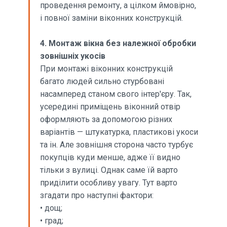
проведення ремонту, а цілком ймовірно,
і повної заміни віконних конструкцій.
4. Монтаж вікна без належної обробки
зовнішніх укосів
При монтажі віконних конструкцій
багато людей сильно стурбовані
насамперед станом свого інтер'єру. Так,
усередині приміщень віконний отвір
оформляють за допомогою різних
варіантів — штукатурка, пластикові укоси
та ін. Але зовнішня сторона часто турбує
покупців куди менше, адже її видно
тільки з вулиці. Однак саме їй варто
приділити особливу увагу. Тут варто
згадати про наступні фактори:
• дощ;
• град;