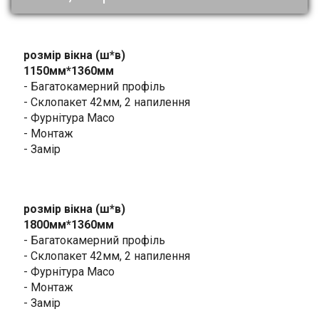
розмір вікна (ш*в)
1150мм*1360мм
- Багатокамерний профіль
- Склопакет 42мм, 2 напилення
- Фурнітура Масо
- Монтаж
- Замір
розмір вікна (ш*в)
1800мм*1360мм
- Багатокамерний профіль
- Склопакет 42мм, 2 напилення
- Фурнітура Масо
- Монтаж
- Замір