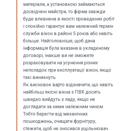
матеріали, а установкою займаються
досвідчені майстри, то фірма завжди
буде впевнена в якості проведених робіт
і спокійно гарантує вам належний термін
служби вікон в районі 5 років або навіть
більше. Найголовніше, щоб дана
інформація була вказана в укладеному
договорі, інакше ви не зможете
розраховувати на усунення різних
неполадок при експлуатації вікон, якщо
такі виникнуть.
Як висновок варто відзначити, що навіть
найбільш якісні вікна з ПВХ досить
швидко вийдуть з ладу, якщо не
доглядати за ними належним чином.
Тобто берегти від механічних
пошкоджень, очищати фурнітуру,
стежити, щоб не зносився ущільнювач.