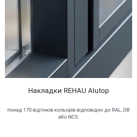
Накладки REHAU Alutop
понад 170 відтінків кольорів відповідно до RAL, DB
або NCS.