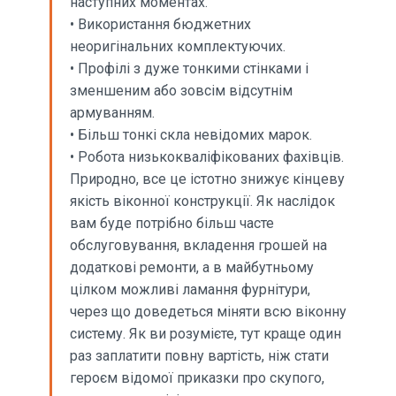
наступних моментах.
• Використання бюджетних
неоригінальних комплектуючих.
• Профілі з дуже тонкими стінками і
зменшеним або зовсім відсутнім
армуванням.
• Більш тонкі скла невідомих марок.
• Робота низькокваліфікованих фахівців.
Природно, все це істотно знижує кінцеву
якість віконної конструкції. Як наслідок
вам буде потрібно більш часте
обслуговування, вкладення грошей на
додаткові ремонти, а в майбутньому
цілком можливі ламання фурнітури,
через що доведеться міняти всю віконну
систему. Як ви розумієте, тут краще один
раз заплатити повну вартість, ніж стати
героєм відомої приказки про скупого,