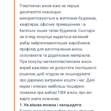
Пластикові вікна вже не перше
десятиліття повсюдно
використовуються в житлових будинках,
квартирах, офісних приміщеннях і в
багатьох інших типах будинків. Сьогодні
на огляд покупця надається великий
вибір найрізноманітніших виробників
профілів для виготовлення вікон,
склопакетів та додаткових матеріалів.
При покупці металопластикових вікон
вкрай важливо не допустити поспішного
рішення, щоб згодом не пошкодувати
про даремно витрачені кошти і час. Далі
якраз і описані найбільш поширені
помилки при виборі ПВХ вікон, про які
варто знати кожному.
1. На вікнах можна і заощадити