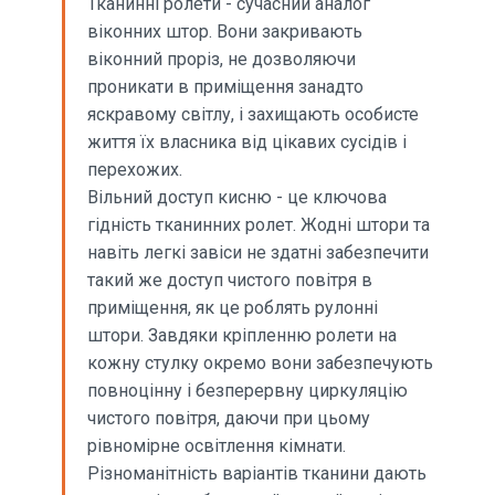
Тканинні ролети - сучасний аналог
віконних штор. Вони закривають
віконний проріз, не дозволяючи
проникати в приміщення занадто
яскравому світлу, і захищають особисте
життя їх власника від цікавих сусідів і
перехожих.
Вільний доступ кисню - це ключова
гідність тканинних ролет. Жодні штори та
навіть легкі завіси не здатні забезпечити
такий же доступ чистого повітря в
приміщення, як це роблять рулонні
штори. Завдяки кріпленню ролети на
кожну стулку окремо вони забезпечують
повноцінну і безперервну циркуляцію
чистого повітря, даючи при цьому
рівномірне освітлення кімнати.
Різноманітність варіантів тканини дають