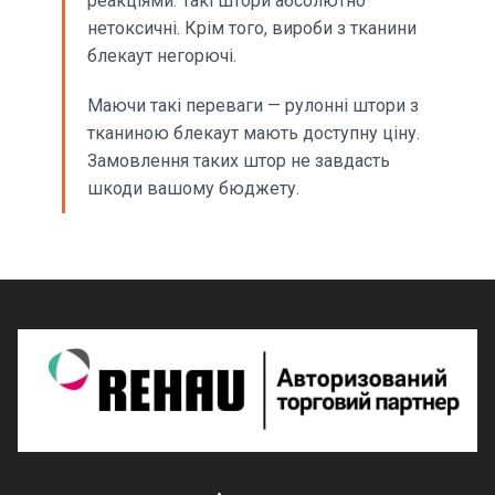
реакціями. Такі штори абсолютно
нетоксичні. Крім того, вироби з тканини
блекаут негорючі.
Маючи такі переваги — рулонні штори з
тканиною блекаут мають доступну ціну.
Замовлення таких штор не завдасть
шкоди вашому бюджету.