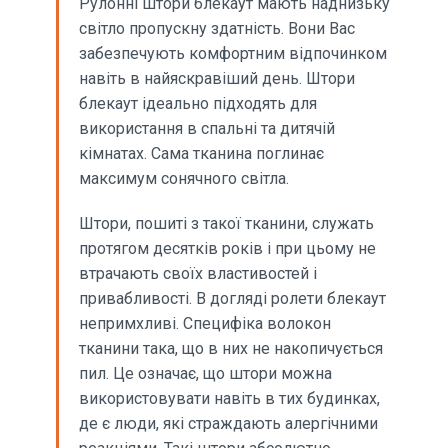
Рулонні штори блекаут мають наднизьку
світло пропускну здатність. Вони Вас
забезпечують комфортним відпочинком
навіть в найяскравіший день. Штори
блекаут ідеально підходять для
використання в спальні та дитячій
кімнатах. Сама тканина поглинає
максимум сонячного світла.
Штори, пошиті з такої тканини, служать
протягом десятків років і при цьому не
втрачають своїх властивостей і
привабливості. В догляді ролети блекаут
непримхливі. Специфіка волокон
тканини така, що в них не накопичується
пил. Це означає, що штори можна
використовувати навіть в тих будинках,
де є люди, які страждають алергічними