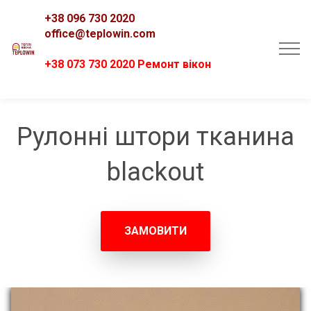
+38 096 730 2020
office@teplowin.com
+38 073 730 2020 Ремонт вікон
Рулонні штори тканина
blackout
ЗАМОВИТИ