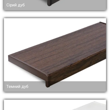
Сірий дуб
Темний дуб