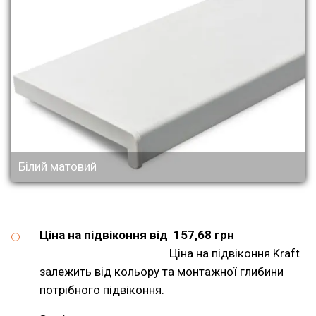
Білий матовий
Ціна на підвіконня від 157,68 грн
Ціна на підвіконня Kraft
залежить від кольору та монтажної глибини
потрібного підвіконня.