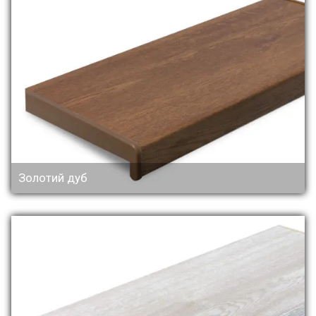
Золотий дуб