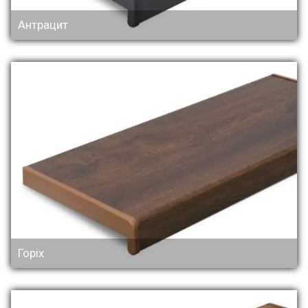
Антрацит
Горіх