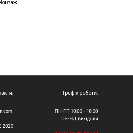
ж
такти:
Графік роботи:
in.com
ПН-ПТ 10:00 - 18:00
СБ-НД вихідний
0 2020