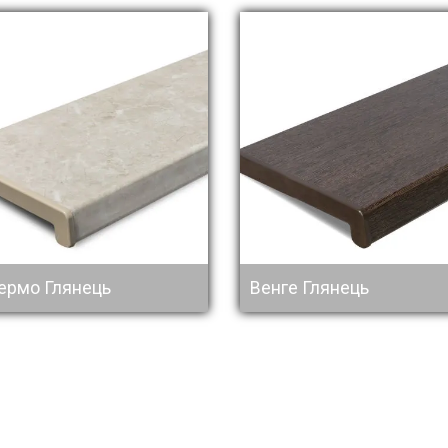
ермо Глянець
Венге Глянець