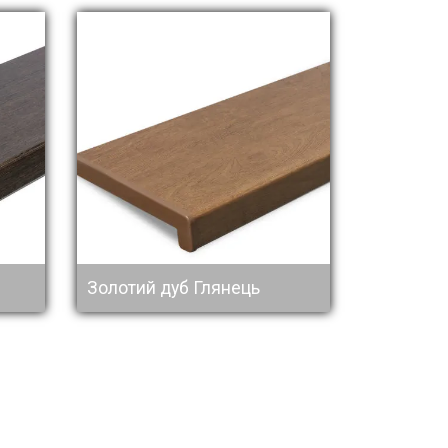
Золотий дуб Глянець