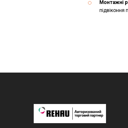
Монтажні 
підвіконня