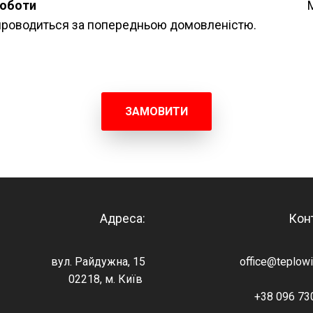
роботи
Монта
 проводиться за попередньою домовленістю.
ЗАМОВИТИ
Адреса:
Кон
вул. Райдужна, 15
office@teplow
02218, м. Київ
+38 096 73